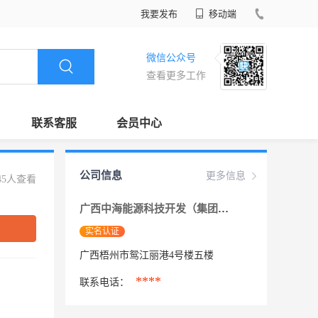
我要发布
移动端
微信公众号
查看更多工作
联系客服
会员中心
公司信息
更多信息
45人查看
广西中海能源科技开发（集团）
实名认证
广西梧州市鸳江丽港4号楼五楼
****
联系电话：