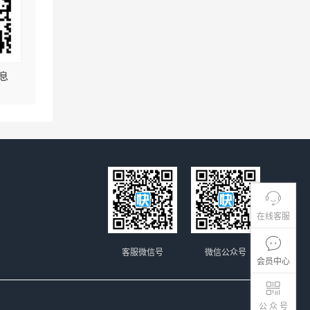
息
在线客服
客服微信号
微信公众号
会员中心
公 众 号