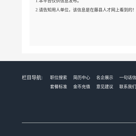
1.本平台仅供信息发布。
2.请告知用人单位，该信息是在藤县人才网上看到的
栏目导航:
职位搜索
简历中心
名企展示
一句话
套餐标准
金币充值
意见建议
联系我