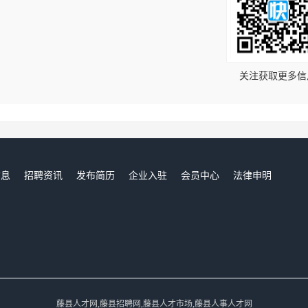
！
关注获取更多信
信息
招聘资讯
发布简历
企业入驻
会员中心
法律申明
们
藤县人才网,藤县招聘网,藤县人才市场,藤县人事人才网