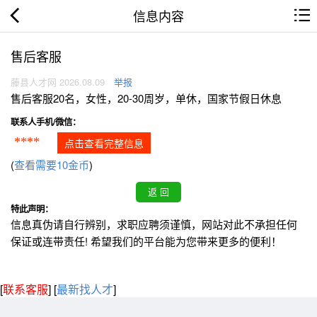
信息内容
售后客服
藤县人才网 2026.08.09
举报
售后客服20名，女性，20-30周岁，单休，国家节假日休息
联系人手机/微信：
****
点击查看完整信息
(
查看需要10金币
)
特此声明：
信息真伪请自行辨别，求职应聘须谨慎，网站对此不承担任何
保证或连带责任! 希望我们的平台能为您带来更多的便利！
[
联系客服
]
[
最新找人才
]